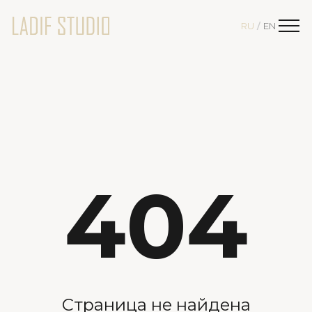
RU
EN
/
404
Страница не найдена