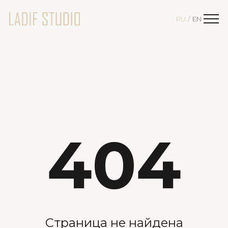
RU
EN
/
404
Страница не найдена