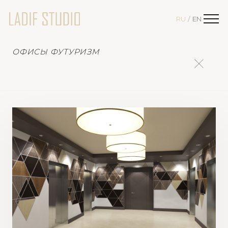
RU
EN
/
ОФИСЫ ФУТУРИЗМ